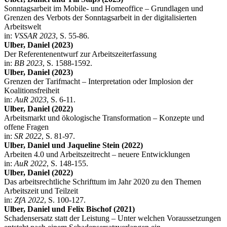
Sonntagsarbeit im Mobile- und Homeoffice – Grundlagen und
Grenzen des Verbots der Sonntagsarbeit in der digitalisierten
Arbeitswelt
in:
VSSAR 2023
, S. 55-86.
Ulber, Daniel (2023)
Der Referentenentwurf zur Arbeitszeiterfassung
in:
BB 2023
, S. 1588-1592.
Ulber, Daniel (2023)
Grenzen der Tarifmacht – Interpretation oder Implosion der
Koalitionsfreiheit
in:
AuR 2023
, S. 6-11.
Ulber, Daniel (2022)
Arbeitsmarkt und ökologische Transformation – Konzepte und
offene Fragen
in:
SR 2022
, S. 81-97.
Ulber, Daniel und Jaqueline Stein (2022)
Arbeiten 4.0 und Arbeitszeitrecht – neuere Entwicklungen
in:
AuR 2022
, S. 148-155.
Ulber, Daniel (2022)
Das arbeitsrechtliche Schrifttum im Jahr 2020 zu den Themen
Arbeitszeit und Teilzeit
in:
ZfA 2022
, S. 100-127.
Ulber, Daniel und Felix Bischof (2021)
Schadensersatz statt der Leistung – Unter welchen Voraussetzungen