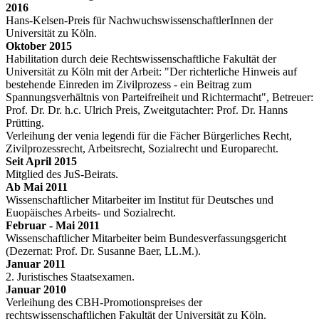
2016
Hans-Kelsen-Preis für NachwuchswissenschaftlerInnen der
Universität zu Köln.
Oktober 2015
Habilitation durch deie Rechtswissenschaftliche Fakultät der
Universität zu Köln mit der Arbeit: "Der richterliche Hinweis auf
bestehende Einreden im Zivilprozess - ein Beitrag zum
Spannungsverhältnis von Parteifreiheit und Richtermacht", Betreuer:
Prof. Dr. Dr. h.c. Ulrich Preis, Zweitgutachter: Prof. Dr. Hanns
Prütting.
Verleihung der venia legendi für die Fächer Bürgerliches Recht,
Zivilprozessrecht, Arbeitsrecht, Sozialrecht und Europarecht.
Seit April 2015
Mitglied des JuS-Beirats.
Ab Mai 2011
Wissenschaftlicher Mitarbeiter im Institut für Deutsches und
Euopäisches Arbeits- und Sozialrecht.
Februar - Mai 2011
Wissenschaftlicher Mitarbeiter beim Bundesverfassungsgericht
(Dezernat: Prof. Dr. Susanne Baer, LL.M.).
Januar 2011
2. Juristisches Staatsexamen.
Januar 2010
Verleihung des CBH-Promotionspreises der
rechtswissenschaftlichen Fakultät der Universität zu Köln.