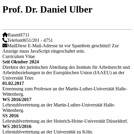
Prof. Dr. Daniel Ulber
Raum
H711
Telefon
0651/201 - 4751
Mail
Diese E-Mail-Adresse ist vor Spambots geschützt! Zur
Anzeige muss JavaScript eingeschaltet sein.
Curriculum Vitae
Seit Oktober 2024
Direktor der juristischen Abteilung des Instituts für Arbeitsrecht und
Arbeitsbeziehungen in der Europäischen Union (IAAEU) an der
Universität Trier.
01.02.2017
Ernennung zum Professor an der Martin-Luther-Universität Halle-
Wittenberg.
WS 2016/2017
Lehrstuhlvertretung an der Martin-Luther-Universität Halle-
Wittenberg.
SS 2016
Lehrstuhlvertretung an der Heinrich-Heine-Universität Düsseldorf.
WS 2015/2016
Lehrstuhlvertretung an der Universtität zu Köln.