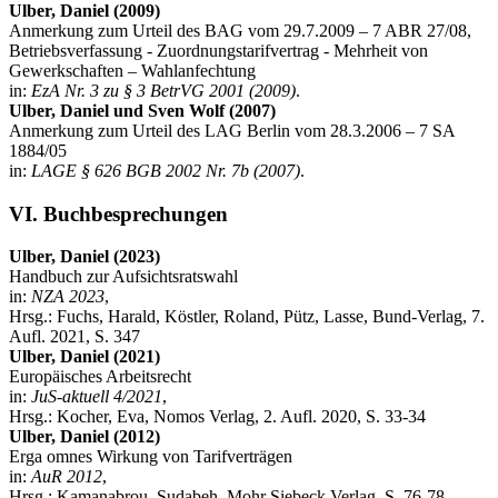
Ulber, Daniel (2009)
Anmerkung zum Urteil des BAG vom 29.7.2009 – 7 ABR 27/08,
Betriebsverfassung - Zuordnungstarifvertrag - Mehrheit von
Gewerkschaften – Wahlanfechtung
in:
EzA Nr. 3 zu § 3 BetrVG 2001 (2009)
.
Ulber, Daniel und Sven Wolf (2007)
Anmerkung zum Urteil des LAG Berlin vom 28.3.2006 – 7 SA
1884/05
in:
LAGE § 626 BGB 2002 Nr. 7b (2007)
.
VI. Buchbesprechungen
Ulber, Daniel (2023)
Handbuch zur Aufsichtsratswahl
in:
NZA 2023
,
Hrsg.: Fuchs, Harald, Köstler, Roland, Pütz, Lasse, Bund-Verlag, 7.
Aufl. 2021, S. 347
Ulber, Daniel (2021)
Europäisches Arbeitsrecht
in:
JuS-aktuell 4/2021
,
Hrsg.: Kocher, Eva, Nomos Verlag, 2. Aufl. 2020, S. 33-34
Ulber, Daniel (2012)
Erga omnes Wirkung von Tarifverträgen
in:
AuR 2012
,
Hrsg.: Kamanabrou, Sudabeh, Mohr Siebeck Verlag, S. 76-78