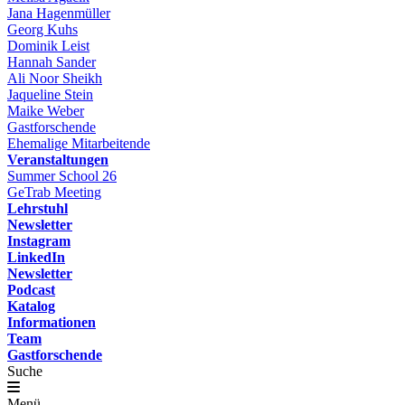
Jana Hagenmüller
Georg Kuhs
Dominik Leist
Hannah Sander
Ali Noor Sheikh
Jaqueline Stein
Maike Weber
Gastforschende
Ehemalige Mitarbeitende
Veranstaltungen
Summer School 26
GeTrab Meeting
Lehrstuhl
Newsletter
Instagram
LinkedIn
Newsletter
Podcast
Katalog
Informationen
Team
Gastforschende
Suche
Menü