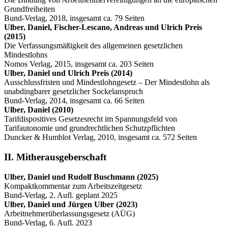
Grundfreiheiten
Bund-Verlag, 2018, insgesamt ca. 79 Seiten
Ulber, Daniel, Fischer-Lescano, Andreas und Ulrich Preis
(2015)
Die Verfassungsmäßigkeit des allgemeinen gesetzlichen
Mindestlohns
Nomos Verlag, 2015, insgesamt ca. 203 Seiten
Ulber, Daniel und Ulrich Preis (2014)
Ausschlussfristen und Mindestlohngesetz – Der Mindestlohn als
unabdingbarer gesetzlicher Sockelanspruch
Bund-Verlag, 2014, insgesamt ca. 66 Seiten
Ulber, Daniel (2010)
Tarifdispositives Gesetzesrecht im Spannungsfeld von
Tarifautonomie und grundrechtlichen Schutzpflichten
Duncker & Humblot Verlag, 2010, insgesamt ca. 572 Seiten
II. Mitherausgeberschaft
Ulber, Daniel und Rudolf Buschmann (2025)
Kompaktkommentar zum Arbeitszeitgesetz
Bund-Verlag, 2. Aufl. geplant 2025
Ulber, Daniel und Jürgen Ulber (2023)
Arbeitnehmerüberlassungsgesetz (AÜG)
Bund-Verlag, 6. Aufl. 2023