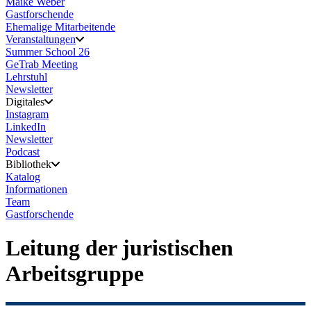
Maike Weber
Gastforschende
Ehemalige Mitarbeitende
Veranstaltungen
Summer School 26
GeTrab Meeting
Lehrstuhl
Newsletter
Digitales
Instagram
LinkedIn
Newsletter
Podcast
Bibliothek
Katalog
Informationen
Team
Gastforschende
Leitung der juristischen
Arbeitsgruppe