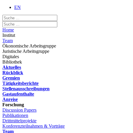
EN
Home
Institut
Team
Ökonomische Arbeitsgruppe
Juristische Arbeitsgruppe
Digitales
Bibliothek
Aktuelles
Rückblick
Gremien
Tätigkeitsberichte
Stellenausschreibungen
Gastaufenthalte
Anreise
Forschung
Discussion Papers
Publikationen
Drittmittelprojekte
Konferenzteilnahmen & Vorträge
Team