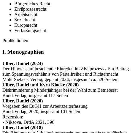
Bürgerliches Recht
Zivilprozessrecht
Arbeitsrecht
Sozialrecht
Europarecht
Verfassungsrecht
Publikationen
I. Monographien
Ulber, Daniel (2024)
Der Hinweis auf bestehende Einreden im Zivilprozess - Ein Beitrag
zum Spannungsverhältnis von Parteifreiheit und Richtermacht
Mohr Siebeck Verlag, geplant 2024, insgesamt ca. 520 Seiten
Ulber, Daniel und Kyra Klocke (2020)
Diskriminierung Minderjähriger bei der Wahl zum Betriebsrat
Bund-Verlag, insgesamt 117 Seiten
Ulber, Daniel (2020)
Vorgaben des EuGH zur Arbeitszeiterfassung
Bund-Verlag, 2020, insgesamt 101 Seiten
Rezension:
• Niksova, DrdA 2021, 396
Ulber, Daniel (2018)
Die Bindung von Arbeitnehmervereinigungen an die europäischen