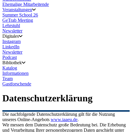
Ehemalige Mitarbeitende
Veranstaltungen
Summer School 26
GeTrab Meeting
Lehrstuhl
Newsletter
Digitales
Instagram
LinkedIn
Newsletter
Podcast
Bibliothek
Katalog
Informationen
Team
Gastforschende
Datenschutzerklärung
Die nachfolgende Datenschutzerklärung gilt für die Nutzung
unseres Online-Angebots
www.iaaeu.de
.
Wir messen dem Datenschutz große Bedeutung bei. Die Erhebung
und Verarbeitung Ihrer personenbezogenen Daten geschieht unter