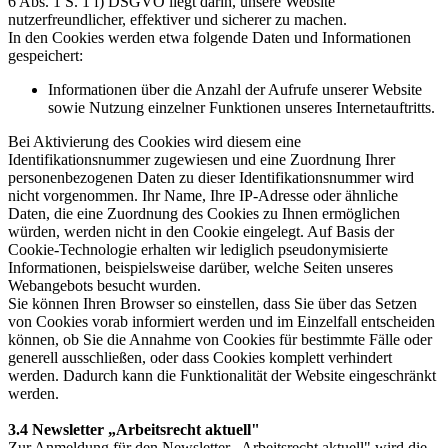
6 Abs. 1 S. 1 f) DSGVO liegt darin, unsere Website
nutzerfreundlicher, effektiver und sicherer zu machen.
In den Cookies werden etwa folgende Daten und Informationen
gespeichert:
Informationen über die Anzahl der Aufrufe unserer Website
sowie Nutzung einzelner Funktionen unseres Internetauftritts.
Bei Aktivierung des Cookies wird diesem eine
Identifikationsnummer zugewiesen und eine Zuordnung Ihrer
personenbezogenen Daten zu dieser Identifikationsnummer wird
nicht vorgenommen. Ihr Name, Ihre IP-Adresse oder ähnliche
Daten, die eine Zuordnung des Cookies zu Ihnen ermöglichen
würden, werden nicht in den Cookie eingelegt. Auf Basis der
Cookie-Technologie erhalten wir lediglich pseudonymisierte
Informationen, beispielsweise darüber, welche Seiten unseres
Webangebots besucht wurden.
Sie können Ihren Browser so einstellen, dass Sie über das Setzen
von Cookies vorab informiert werden und im Einzelfall entscheiden
können, ob Sie die Annahme von Cookies für bestimmte Fälle oder
generell ausschließen, oder dass Cookies komplett verhindert
werden. Dadurch kann die Funktionalität der Website eingeschränkt
werden.
3.4 Newsletter „Arbeitsrecht aktuell"
Zur Anmeldung für den Newsletter „Arbeitsrecht aktuell" wird die