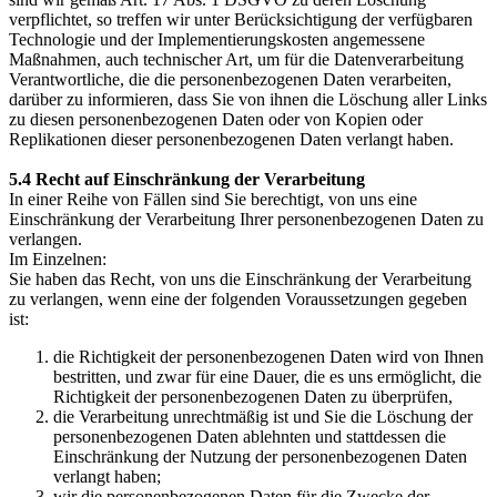
verpflichtet, so treffen wir unter Berücksichtigung der verfügbaren
Technologie und der Implementierungskosten angemessene
Maßnahmen, auch technischer Art, um für die Datenverarbeitung
Verantwortliche, die die personenbezogenen Daten verarbeiten,
darüber zu informieren, dass Sie von ihnen die Löschung aller Links
zu diesen personenbezogenen Daten oder von Kopien oder
Replikationen dieser personenbezogenen Daten verlangt haben.
5.4 Recht auf Einschränkung der Verarbeitung
In einer Reihe von Fällen sind Sie berechtigt, von uns eine
Einschränkung der Verarbeitung Ihrer personenbezogenen Daten zu
verlangen.
Im Einzelnen:
Sie haben das Recht, von uns die Einschränkung der Verarbeitung
zu verlangen, wenn eine der folgenden Voraussetzungen gegeben
ist:
die Richtigkeit der personenbezogenen Daten wird von Ihnen
bestritten, und zwar für eine Dauer, die es uns ermöglicht, die
Richtigkeit der personenbezogenen Daten zu überprüfen,
die Verarbeitung unrechtmäßig ist und Sie die Löschung der
personenbezogenen Daten ablehnten und stattdessen die
Einschränkung der Nutzung der personenbezogenen Daten
verlangt haben;
wir die personenbezogenen Daten für die Zwecke der