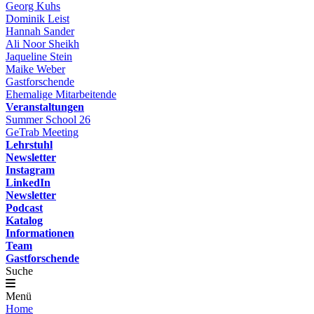
Georg Kuhs
Dominik Leist
Hannah Sander
Ali Noor Sheikh
Jaqueline Stein
Maike Weber
Gastforschende
Ehemalige Mitarbeitende
Veranstaltungen
Summer School 26
GeTrab Meeting
Lehrstuhl
Newsletter
Instagram
LinkedIn
Newsletter
Podcast
Katalog
Informationen
Team
Gastforschende
Suche
Menü
Home