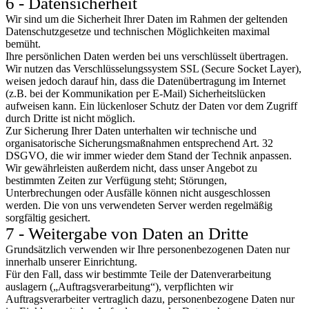
6 - Datensicherheit
Wir sind um die Sicherheit Ihrer Daten im Rahmen der geltenden
Datenschutzgesetze und technischen Möglichkeiten maximal
bemüht.
Ihre persönlichen Daten werden bei uns verschlüsselt übertragen.
Wir nutzen das Verschlüsselungssystem SSL (Secure Socket Layer),
weisen jedoch darauf hin, dass die Datenübertragung im Internet
(z.B. bei der Kommunikation per E-Mail) Sicherheitslücken
aufweisen kann. Ein lückenloser Schutz der Daten vor dem Zugriff
durch Dritte ist nicht möglich.
Zur Sicherung Ihrer Daten unterhalten wir technische und
organisatorische Sicherungsmaßnahmen entsprechend Art. 32
DSGVO, die wir immer wieder dem Stand der Technik anpassen.
Wir gewährleisten außerdem nicht, dass unser Angebot zu
bestimmten Zeiten zur Verfügung steht; Störungen,
Unterbrechungen oder Ausfälle können nicht ausgeschlossen
werden. Die von uns verwendeten Server werden regelmäßig
sorgfältig gesichert.
7 - Weitergabe von Daten an Dritte
Grundsätzlich verwenden wir Ihre personenbezogenen Daten nur
innerhalb unserer Einrichtung.
Für den Fall, dass wir bestimmte Teile der Datenverarbeitung
auslagern („Auftragsverarbeitung“), verpflichten wir
Auftragsverarbeiter vertraglich dazu, personenbezogene Daten nur