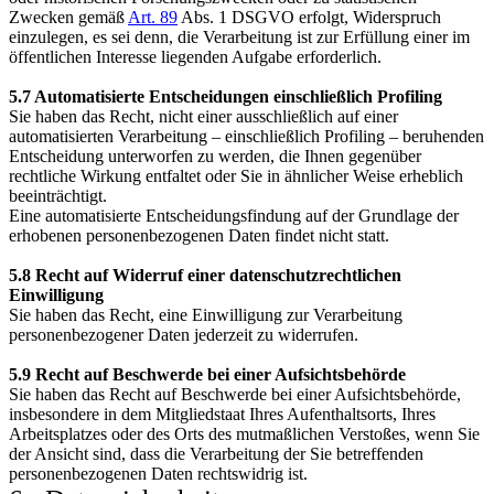
Zwecken gemäß
Art. 89
Abs. 1 DSGVO erfolgt, Widerspruch
einzulegen, es sei denn, die Verarbeitung ist zur Erfüllung einer im
öffentlichen Interesse liegenden Aufgabe erforderlich.
5.7 Automatisierte Entscheidungen einschließlich Profiling
Sie haben das Recht, nicht einer ausschließlich auf einer
automatisierten Verarbeitung – einschließlich Profiling – beruhenden
Entscheidung unterworfen zu werden, die Ihnen gegenüber
rechtliche Wirkung entfaltet oder Sie in ähnlicher Weise erheblich
beeinträchtigt.
Eine automatisierte Entscheidungsfindung auf der Grundlage der
erhobenen personenbezogenen Daten findet nicht statt.
5.8 Recht auf Widerruf einer datenschutzrechtlichen
Einwilligung
Sie haben das Recht, eine Einwilligung zur Verarbeitung
personenbezogener Daten jederzeit zu widerrufen.
5.9 Recht auf Beschwerde bei einer Aufsichtsbehörde
Sie haben das Recht auf Beschwerde bei einer Aufsichtsbehörde,
insbesondere in dem Mitgliedstaat Ihres Aufenthaltsorts, Ihres
Arbeitsplatzes oder des Orts des mutmaßlichen Verstoßes, wenn Sie
der Ansicht sind, dass die Verarbeitung der Sie betreffenden
personenbezogenen Daten rechtswidrig ist.