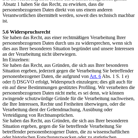
Absatz 1 haben Sie das Recht, zu erwirken, dass die
personenbezogenen Daten direkt von uns einem anderen
Verantwortlichen übermittelt werden, soweit dies technisch machbar
ist.
5.6 Widerspruchsrecht
Sie haben das Recht, aus einer rechtmäßigen Verarbeitung Ihrer
personenbezogenen Daten durch uns zu widersprechen, wenn sich
dies aus Ihrer besonderen Situation begründet und unsere Interessen
an der Verarbeitung nicht überwiegen.
Im Einzelnen:
Sie haben das Recht, aus Gründen, die sich aus Ihrer besonderen
Situation ergeben, jederzeit gegen die Verarbeitung Sie betreffender
personenbezogener Daten, die aufgrund von
Art. 6
Abs. 1 S. 1 e)
oder f) DSGVO erfolgt, Widerspruch einzulegen; dies gilt auch für
ein auf diese Bestimmungen gestütztes Profiling. Wir verarbeiten die
personenbezogenen Daten nicht mehr, es sei denn, wir können
zwingende schutzwürdige Gründe für die Verarbeitung nachweisen,
die Ihre Interessen, Rechte und Freiheiten überwiegen, oder die
Verarbeitung dient der Geltendmachung, Ausübung oder
Verteidigung von Rechtsansprüchen.
Sie haben das Recht, aus Gründen, die sich aus Ihrer besonderen
Situation ergeben, gegen die Sie betreffende Verarbeitung Sie
betreffender personenbezogener Daten, die zu wissenschaftlichen
oder historischen Forschungszwecken oder zu statistischen