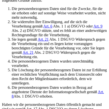
folgenden Gründe zutrifft:
Die personenbezogenen Daten sind für die Zwecke, für die
sie erhoben oder auf sonstige Weise verarbeitet wurden, nicht
mehr notwendig.
Sie widerrufen Ihre Einwilligung, auf die sich die
Verarbeitung gemäß
Art. 6
Abs. 1 1 a) DSGVO oder
Art. 9
Abs. 2 a) DSGVO stützte, und es fehlt an einer anderweitigen
Rechtsgrundlage für die Verarbeitung.
Sie legen gemäß
Art. 21
Abs. 1 DSGVO Widerspruch gegen
die Verarbeitung ein und es liegen keine vorrangigen
berechtigten Gründe für die Verarbeitung vor, oder Sie legen
gemäß
Art. 21
Abs. 2 DSGVO Widerspruch gegen die
Verarbeitung ein.
Die personenbezogenen Daten wurden unrechtmäßig
verarbeitet.
Die Löschung der personenbezogenen Daten ist zur Erfüllung
einer rechtlichen Verpflichtung nach dem Unionsrecht oder
dem Recht der Mitgliedstaaten erforderlich, dem wir
unterliegen.
Die personenbezogenen Daten wurden in Bezug auf
angebotene Dienste der Informationsgesellschaft gemäß
Art.
8
Abs. 1 DSGVO erhoben.
Haben wir die personenbezogenen Daten öffentlich gemacht und
sind wir gemäß Art. 17 Abs. 1 DSGVO zu deren Löschung