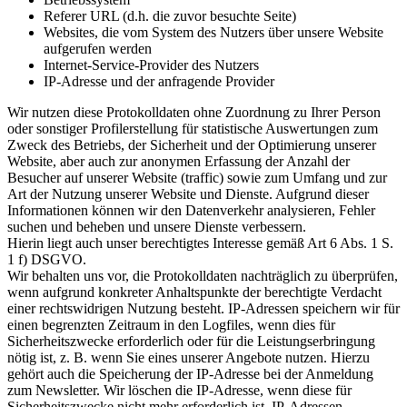
Referer URL (d.h. die zuvor besuchte Seite)
Websites, die vom System des Nutzers über unsere Website
aufgerufen werden
Internet-Service-Provider des Nutzers
IP-Adresse und der anfragende Provider
Wir nutzen diese Protokolldaten ohne Zuordnung zu Ihrer Person
oder sonstiger Profilerstellung für statistische Auswertungen zum
Zweck des Betriebs, der Sicherheit und der Optimierung unserer
Website, aber auch zur anonymen Erfassung der Anzahl der
Besucher auf unserer Website (traffic) sowie zum Umfang und zur
Art der Nutzung unserer Website und Dienste. Aufgrund dieser
Informationen können wir den Datenverkehr analysieren, Fehler
suchen und beheben und unsere Dienste verbessern.
Hierin liegt auch unser berechtigtes Interesse gemäß Art 6 Abs. 1 S.
1 f) DSGVO.
Wir behalten uns vor, die Protokolldaten nachträglich zu überprüfen,
wenn aufgrund konkreter Anhaltspunkte der berechtigte Verdacht
einer rechtswidrigen Nutzung besteht. IP-Adressen speichern wir für
einen begrenzten Zeitraum in den Logfiles, wenn dies für
Sicherheitszwecke erforderlich oder für die Leistungserbringung
nötig ist, z. B. wenn Sie eines unserer Angebote nutzen. Hierzu
gehört auch die Speicherung der IP-Adresse bei der Anmeldung
zum Newsletter. Wir löschen die IP-Adresse, wenn diese für
Sicherheitszwecke nicht mehr erforderlich ist. IP-Adressen