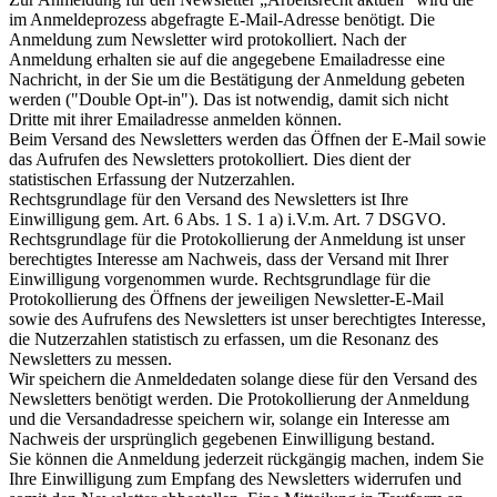
im Anmeldeprozess abgefragte E-Mail-Adresse benötigt. Die
Anmeldung zum Newsletter wird protokolliert. Nach der
Anmeldung erhalten sie auf die angegebene Emailadresse eine
Nachricht, in der Sie um die Bestätigung der Anmeldung gebeten
werden ("Double Opt-in"). Das ist notwendig, damit sich nicht
Dritte mit ihrer Emailadresse anmelden können.
Beim Versand des Newsletters werden das Öffnen der E-Mail sowie
das Aufrufen des Newsletters protokolliert. Dies dient der
statistischen Erfassung der Nutzerzahlen.
Rechtsgrundlage für den Versand des Newsletters ist Ihre
Einwilligung gem. Art. 6 Abs. 1 S. 1 a) i.V.m. Art. 7 DSGVO.
Rechtsgrundlage für die Protokollierung der Anmeldung ist unser
berechtigtes Interesse am Nachweis, dass der Versand mit Ihrer
Einwilligung vorgenommen wurde. Rechtsgrundlage für die
Protokollierung des Öffnens der jeweiligen Newsletter-E-Mail
sowie des Aufrufens des Newsletters ist unser berechtigtes Interesse,
die Nutzerzahlen statistisch zu erfassen, um die Resonanz des
Newsletters zu messen.
Wir speichern die Anmeldedaten solange diese für den Versand des
Newsletters benötigt werden. Die Protokollierung der Anmeldung
und die Versandadresse speichern wir, solange ein Interesse am
Nachweis der ursprünglich gegebenen Einwilligung bestand.
Sie können die Anmeldung jederzeit rückgängig machen, indem Sie
Ihre Einwilligung zum Empfang des Newsletters widerrufen und