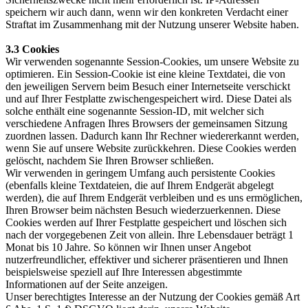
speichern wir auch dann, wenn wir den konkreten Verdacht einer
Straftat im Zusammenhang mit der Nutzung unserer Website haben.
3.3 Cookies
Wir verwenden sogenannte Session-Cookies, um unsere Website zu
optimieren. Ein Session-Cookie ist eine kleine Textdatei, die von
den jeweiligen Servern beim Besuch einer Internetseite verschickt
und auf Ihrer Festplatte zwischengespeichert wird. Diese Datei als
solche enthält eine sogenannte Session-ID, mit welcher sich
verschiedene Anfragen Ihres Browsers der gemeinsamen Sitzung
zuordnen lassen. Dadurch kann Ihr Rechner wiedererkannt werden,
wenn Sie auf unsere Website zurückkehren. Diese Cookies werden
gelöscht, nachdem Sie Ihren Browser schließen.
Wir verwenden in geringem Umfang auch persistente Cookies
(ebenfalls kleine Textdateien, die auf Ihrem Endgerät abgelegt
werden), die auf Ihrem Endgerät verbleiben und es uns ermöglichen,
Ihren Browser beim nächsten Besuch wiederzuerkennen. Diese
Cookies werden auf Ihrer Festplatte gespeichert und löschen sich
nach der vorgegebenen Zeit von allein. Ihre Lebensdauer beträgt 1
Monat bis 10 Jahre. So können wir Ihnen unser Angebot
nutzerfreundlicher, effektiver und sicherer präsentieren und Ihnen
beispielsweise speziell auf Ihre Interessen abgestimmte
Informationen auf der Seite anzeigen.
Unser berechtigtes Interesse an der Nutzung der Cookies gemäß Art