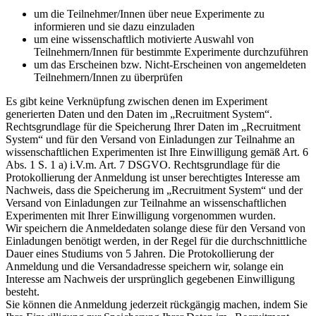
um die Teilnehmer/Innen über neue Experimente zu
informieren und sie dazu einzuladen
um eine wissenschaftlich motivierte Auswahl von
Teilnehmern/Innen für bestimmte Experimente durchzuführen
um das Erscheinen bzw. Nicht-Erscheinen von angemeldeten
Teilnehmern/Innen zu überprüfen
Es gibt keine Verknüpfung zwischen denen im Experiment
generierten Daten und den Daten im „Recruitment System“.
Rechtsgrundlage für die Speicherung Ihrer Daten im „Recruitment
System“ und für den Versand von Einladungen zur Teilnahme an
wissenschaftlichen Experimenten ist Ihre Einwilligung gemäß Art. 6
Abs. 1 S. 1 a) i.V.m. Art. 7 DSGVO. Rechtsgrundlage für die
Protokollierung der Anmeldung ist unser berechtigtes Interesse am
Nachweis, dass die Speicherung im „Recruitment System“ und der
Versand von Einladungen zur Teilnahme an wissenschaftlichen
Experimenten mit Ihrer Einwilligung vorgenommen wurden.
Wir speichern die Anmeldedaten solange diese für den Versand von
Einladungen benötigt werden, in der Regel für die durchschnittliche
Dauer eines Studiums von 5 Jahren. Die Protokollierung der
Anmeldung und die Versandadresse speichern wir, solange ein
Interesse am Nachweis der ursprünglich gegebenen Einwilligung
besteht.
Sie können die Anmeldung jederzeit rückgängig machen, indem Sie