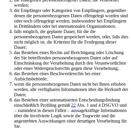
werden;
die Empfänger oder Kategorien von Empfängern, gegenüber
denen die personenbezogenen Daten offengelegt worden sind
oder noch offengelegt werden, insbesondere bei Empfängern
in Drittländern oder bei internationalen Organisationen;
falls möglich, die geplante Dauer, für die die
personenbezogenen Daten gespeichert werden, oder, falls dies
nicht möglich ist, die Kriterien für die Festlegung dieser
Dauer;
das Bestehen eines Rechts auf Berichtigung oder Löschung
der Sie betreffenden personenbezogenen Daten oder auf
Einschränkung der Verarbeitung durch den Verantwortlichen
oder eines Widerspruchsrechts gegen diese Verarbeitung;
das Bestehen eines Beschwerderechts bei einer
Aufsichtsbehörde;
wenn die personenbezogenen Daten nicht bei Ihnen erhoben
werden, alle verfügbaren Informationen über die Herkunft der
Daten;
das Bestehen einer automatisierten Entscheidungsfindung
einschließlich Profiling gemäß
22
Abs. 1 und 4 DSGVO und
– zumindest in diesen Fällen – aussagekräftige Informationen
über die involvierte Logik sowie die Tragweite und die
angestrebten Auswirkungen einer derartigen Verarbeitung für
Sie.