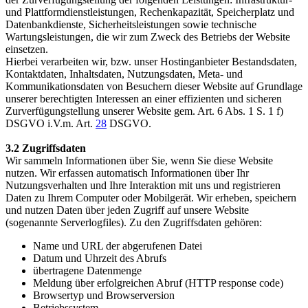
und Plattformdienstleistungen, Rechenkapazität, Speicherplatz und
Datenbankdienste, Sicherheitsleistungen sowie technische
Wartungsleistungen, die wir zum Zweck des Betriebs der Website
einsetzen.
Hierbei verarbeiten wir, bzw. unser Hostinganbieter Bestandsdaten,
Kontaktdaten, Inhaltsdaten, Nutzungsdaten, Meta- und
Kommunikationsdaten von Besuchern dieser Website auf Grundlage
unserer berechtigten Interessen an einer effizienten und sicheren
Zurverfügungstellung unserer Website gem. Art. 6 Abs. 1 S. 1 f)
DSGVO i.V.m. Art.
28
DSGVO.
3.2 Zugriffsdaten
Wir sammeln Informationen über Sie, wenn Sie diese Website
nutzen. Wir erfassen automatisch Informationen über Ihr
Nutzungsverhalten und Ihre Interaktion mit uns und registrieren
Daten zu Ihrem Computer oder Mobilgerät. Wir erheben, speichern
und nutzen Daten über jeden Zugriff auf unsere Website
(sogenannte Serverlogfiles). Zu den Zugriffsdaten gehören:
Name und URL der abgerufenen Datei
Datum und Uhrzeit des Abrufs
übertragene Datenmenge
Meldung über erfolgreichen Abruf (HTTP response code)
Browsertyp und Browserversion
Betriebssystem