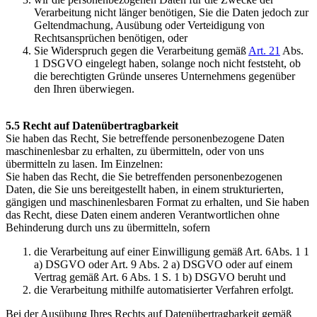
Verarbeitung nicht länger benötigen, Sie die Daten jedoch zur
Geltendmachung, Ausübung oder Verteidigung von
Rechtsansprüchen benötigen, oder
Sie Widerspruch gegen die Verarbeitung gemäß
Art. 21
Abs.
1 DSGVO eingelegt haben, solange noch nicht feststeht, ob
die berechtigten Gründe unseres Unternehmens gegenüber
den Ihren überwiegen.
5.5 Recht auf Datenübertragbarkeit
Sie haben das Recht, Sie betreffende personenbezogene Daten
maschinenlesbar zu erhalten, zu übermitteln, oder von uns
übermitteln zu lasen. Im Einzelnen:
Sie haben das Recht, die Sie betreffenden personenbezogenen
Daten, die Sie uns bereitgestellt haben, in einem strukturierten,
gängigen und maschinenlesbaren Format zu erhalten, und Sie haben
das Recht, diese Daten einem anderen Verantwortlichen ohne
Behinderung durch uns zu übermitteln, sofern
die Verarbeitung auf einer Einwilligung gemäß Art. 6Abs. 1 1
a) DSGVO oder Art. 9 Abs. 2 a) DSGVO oder auf einem
Vertrag gemäß Art. 6 Abs. 1 S. 1 b) DSGVO beruht und
die Verarbeitung mithilfe automatisierter Verfahren erfolgt.
Bei der Ausübung Ihres Rechts auf Datenübertragbarkeit gemäß