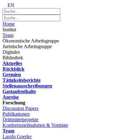
EN
Home
Institut
Team
Ökonomische Arbeitsgruppe
Juristische Arbeitsgruppe
Digitales
Bibliothek
Aktuelles
Rückblick
Gremien
Tätigkeitsberichte
Stellenausschreibungen
Gastaufenthalte
Anreise
Forschung
Discussion Papers
Publikationen
Drittmittelprojekte
Konferenzteilnahmen & Vorträge
Team
Laszlo Goerke