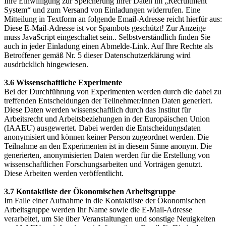
Ihre Einwilligung zur Speicherung Ihrer Daten im „Recruitment
System“ und zum Versand von Einladungen widerrufen. Eine
Mitteilung in Textform an folgende Email-Adresse reicht hierfür aus:
Diese E-Mail-Adresse ist vor Spambots geschützt! Zur Anzeige
muss JavaScript eingeschaltet sein.
. Selbstverständlich finden Sie
auch in jeder Einladung einen Abmelde-Link. Auf Ihre Rechte als
Betroffener gemäß Nr. 5 dieser Datenschutzerklärung wird
ausdrücklich hingewiesen.
3.6 Wissenschaftliche Experimente
Bei der Durchführung von Experimenten werden durch die dabei zu
treffenden Entscheidungen der Teilnehmer/Innen Daten generiert.
Diese Daten werden wissenschaftlich durch das Institut für
Arbeitsrecht und Arbeitsbeziehungen in der Europäischen Union
(IAAEU) ausgewertet. Dabei werden die Entscheidungsdaten
anonymisiert und können keiner Person zugeordnet werden. Die
Teilnahme an den Experimenten ist in diesem Sinne anonym. Die
generierten, anonymisierten Daten werden für die Erstellung von
wissenschaftlichen Forschungsarbeiten und Vorträgen genutzt.
Diese Arbeiten werden veröffentlicht.
3.7 Kontaktliste der Ökonomischen Arbeitsgruppe
Im Falle einer Aufnahme in die Kontaktliste der Ökonomischen
Arbeitsgruppe werden Ihr Name sowie die E-Mail-Adresse
verarbeitet, um Sie über Veranstaltungen und sonstige Neuigkeiten