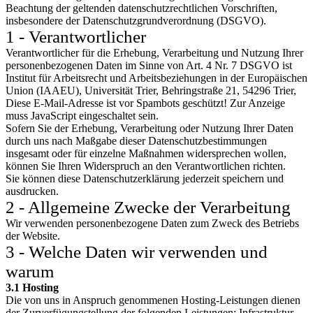
Beachtung der geltenden datenschutzrechtlichen Vorschriften,
insbesondere der Datenschutzgrundverordnung (DSGVO).
1 - Verantwortlicher
Verantwortlicher für die Erhebung, Verarbeitung und Nutzung Ihrer
personenbezogenen Daten im Sinne von Art. 4 Nr. 7 DSGVO ist
Institut für Arbeitsrecht und Arbeitsbeziehungen in der Europäischen
Union (IAAEU), Universität Trier, Behringstraße 21, 54296 Trier,
Diese E-Mail-Adresse ist vor Spambots geschützt! Zur Anzeige
muss JavaScript eingeschaltet sein.
Sofern Sie der Erhebung, Verarbeitung oder Nutzung Ihrer Daten
durch uns nach Maßgabe dieser Datenschutzbestimmungen
insgesamt oder für einzelne Maßnahmen widersprechen wollen,
können Sie Ihren Widerspruch an den Verantwortlichen richten.
Sie können diese Datenschutzerklärung jederzeit speichern und
ausdrucken.
2 - Allgemeine Zwecke der Verarbeitung
Wir verwenden personenbezogene Daten zum Zweck des Betriebs
der Website.
3 - Welche Daten wir verwenden und
warum
3.1 Hosting
Die von uns in Anspruch genommenen Hosting-Leistungen dienen
der Zurverfügungstellung der folgenden Leistungen: Infrastruktur-