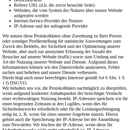
Referer URL (d.h. die zuvor besuchte Seite)
Websites, die vom System des Nutzers über unsere Website
aufgerufen werden
Internet-Service-Provider des Nutzers
IP-Adresse und der anfragende Provider
Wir nutzen diese Protokolldaten ohne Zuordnung zu Ihrer Person
oder sonstiger Profilerstellung für statistische Auswertungen zum
Zweck des Betriebs, der Sicherheit und der Optimierung unserer
Website, aber auch zur anonymen Erfassung der Anzahl der
Besucher auf unserer Website (traffic) sowie zum Umfang und zur
Art der Nutzung unserer Website und Dienste. Aufgrund dieser
Informationen können wir den Datenverkehr analysieren, Fehler
suchen und beheben und unsere Dienste verbessern.
Hierin liegt auch unser berechtigtes Interesse gemäß Art 6 Abs. 1 S.
1 f) DSGVO.
Wir behalten uns vor, die Protokolldaten nachträglich zu überprüfen,
wenn aufgrund konkreter Anhaltspunkte der berechtigte Verdacht
einer rechtswidrigen Nutzung besteht. IP-Adressen speichern wir für
einen begrenzten Zeitraum in den Logfiles, wenn dies für
Sicherheitszwecke erforderlich oder für die Leistungserbringung
nötig ist, z. B. wenn Sie eines unserer Angebote nutzen. Hierzu
gehört auch die Speicherung der IP-Adresse bei der Anmeldung
zum Newsletter. Wir löschen die IP-Adresse, wenn diese für
Sicherheitszwecke nicht mehr erforderlich ist. IP-Adressen