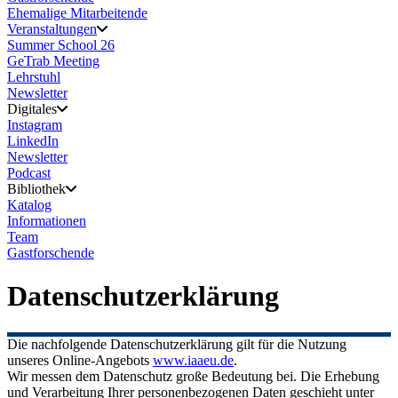
Ehemalige Mitarbeitende
Veranstaltungen
Summer School 26
GeTrab Meeting
Lehrstuhl
Newsletter
Digitales
Instagram
LinkedIn
Newsletter
Podcast
Bibliothek
Katalog
Informationen
Team
Gastforschende
Datenschutzerklärung
Die nachfolgende Datenschutzerklärung gilt für die Nutzung
unseres Online-Angebots
www.iaaeu.de
.
Wir messen dem Datenschutz große Bedeutung bei. Die Erhebung
und Verarbeitung Ihrer personenbezogenen Daten geschieht unter