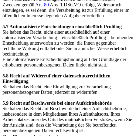
Zwecken gemäß
Art. 89
Abs. 1 DSGVO erfolgt, Widerspruch
einzulegen, es sei denn, die Verarbeitung ist zur Erfüllung einer im
öffentlichen Interesse liegenden Aufgabe erforderlich.
5.7 Automatisierte Entscheidungen einschließlich Profiling
Sie haben das Recht, nicht einer ausschließlich auf einer
automatisierten Verarbeitung – einschließlich Profiling – beruhenden
Entscheidung unterworfen zu werden, die Ihnen gegenüber
rechtliche Wirkung entfaltet oder Sie in ähnlicher Weise erheblich
beeinträchtigt.
Eine automatisierte Entscheidungsfindung auf der Grundlage der
erhobenen personenbezogenen Daten findet nicht statt.
5.8 Recht auf Widerruf einer datenschutzrechtlichen
Einwilligung
Sie haben das Recht, eine Einwilligung zur Verarbeitung
personenbezogener Daten jederzeit zu widerrufen.
5.9 Recht auf Beschwerde bei einer Aufsichtsbehörde
Sie haben das Recht auf Beschwerde bei einer Aufsichtsbehörde,
insbesondere in dem Mitgliedstaat Ihres Aufenthaltsorts, Ihres
Arbeitsplatzes oder des Orts des mutmaßlichen Verstoßes, wenn Sie
der Ansicht sind, dass die Verarbeitung der Sie betreffenden
personenbezogenen Daten rechtswidrig ist.