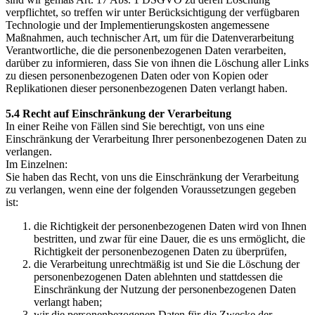
verpflichtet, so treffen wir unter Berücksichtigung der verfügbaren
Technologie und der Implementierungskosten angemessene
Maßnahmen, auch technischer Art, um für die Datenverarbeitung
Verantwortliche, die die personenbezogenen Daten verarbeiten,
darüber zu informieren, dass Sie von ihnen die Löschung aller Links
zu diesen personenbezogenen Daten oder von Kopien oder
Replikationen dieser personenbezogenen Daten verlangt haben.
5.4 Recht auf Einschränkung der Verarbeitung
In einer Reihe von Fällen sind Sie berechtigt, von uns eine
Einschränkung der Verarbeitung Ihrer personenbezogenen Daten zu
verlangen.
Im Einzelnen:
Sie haben das Recht, von uns die Einschränkung der Verarbeitung
zu verlangen, wenn eine der folgenden Voraussetzungen gegeben
ist:
die Richtigkeit der personenbezogenen Daten wird von Ihnen
bestritten, und zwar für eine Dauer, die es uns ermöglicht, die
Richtigkeit der personenbezogenen Daten zu überprüfen,
die Verarbeitung unrechtmäßig ist und Sie die Löschung der
personenbezogenen Daten ablehnten und stattdessen die
Einschränkung der Nutzung der personenbezogenen Daten
verlangt haben;
wir die personenbezogenen Daten für die Zwecke der