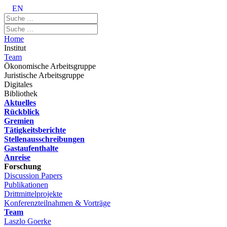
EN
Home
Institut
Team
Ökonomische Arbeitsgruppe
Juristische Arbeitsgruppe
Digitales
Bibliothek
Aktuelles
Rückblick
Gremien
Tätigkeitsberichte
Stellenausschreibungen
Gastaufenthalte
Anreise
Forschung
Discussion Papers
Publikationen
Drittmittelprojekte
Konferenzteilnahmen & Vorträge
Team
Laszlo Goerke