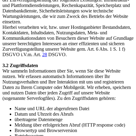
und Plattformdienstleistungen, Rechenkapazität, Speicherplatz und
Datenbankdienste, Sicherheitsleistungen sowie technische
Wartungsleistungen, die wir zum Zweck des Betriebs der Website
einsetzen.
Hierbei verarbeiten wir, bzw. unser Hostinganbieter Bestandsdaten,
Kontaktdaten, Inhaltsdaten, Nutzungsdaten, Meta- und
Kommunikationsdaten von Besuchern dieser Website auf Grundlage
unserer berechtigten Interessen an einer effizienten und sicheren
Zurverfügungstellung unserer Website gem. Art. 6 Abs. 1 S. 1 f)
DSGVO i.V.m. Art.
28
DSGVO.
3.2 Zugriffsdaten
Wir sammeln Informationen über Sie, wenn Sie diese Website
nutzen. Wir erfassen automatisch Informationen über Ihr
Nutzungsverhalten und Ihre Interaktion mit uns und registrieren
Daten zu Ihrem Computer oder Mobilgerät. Wir erheben, speichern
und nutzen Daten über jeden Zugriff auf unsere Website
(sogenannte Serverlogfiles). Zu den Zugriffsdaten gehören:
Name und URL der abgerufenen Datei
Datum und Uhrzeit des Abrufs
übertragene Datenmenge
Meldung über erfolgreichen Abruf (HTTP response code)
Browsertyp und Browserversion
Betriebssystem