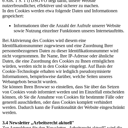
6 Abs. 1 S. 1 f) DSGVO liegt darin, unsere Website
nutzerfreundlicher, effektiver und sicherer zu machen.
In den Cookies werden etwa folgende Daten und Informationen
gespeichert:
Informationen über die Anzahl der Aufrufe unserer Website
sowie Nutzung einzelner Funktionen unseres Internetauftritts.
Bei Aktivierung des Cookies wird diesem eine
Identifikationsnummer zugewiesen und eine Zuordnung Ihrer
personenbezogenen Daten zu dieser Identifikationsnummer wird
nicht vorgenommen. Ihr Name, Ihre IP-Adresse oder ähnliche
Daten, die eine Zuordnung des Cookies zu Ihnen ermöglichen
würden, werden nicht in den Cookie eingelegt. Auf Basis der
Cookie-Technologie erhalten wir lediglich pseudonymisierte
Informationen, beispielsweise darüber, welche Seiten unseres
Webangebots besucht wurden.
Sie können Ihren Browser so einstellen, dass Sie über das Setzen
von Cookies vorab informiert werden und im Einzelfall entscheiden
können, ob Sie die Annahme von Cookies für bestimmte Fälle oder
generell ausschließen, oder dass Cookies komplett verhindert
werden. Dadurch kann die Funktionalität der Website eingeschränkt
werden.
3.4 Newsletter „Arbeitsrecht aktuell"
Zur Anmeldung für den Newsletter „Arbeitsrecht aktuell" wird die