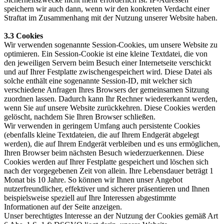
speichern wir auch dann, wenn wir den konkreten Verdacht einer
Straftat im Zusammenhang mit der Nutzung unserer Website haben.
3.3 Cookies
Wir verwenden sogenannte Session-Cookies, um unsere Website zu
optimieren. Ein Session-Cookie ist eine kleine Textdatei, die von
den jeweiligen Servern beim Besuch einer Internetseite verschickt
und auf Ihrer Festplatte zwischengespeichert wird. Diese Datei als
solche enthält eine sogenannte Session-ID, mit welcher sich
verschiedene Anfragen Ihres Browsers der gemeinsamen Sitzung
zuordnen lassen. Dadurch kann Ihr Rechner wiedererkannt werden,
wenn Sie auf unsere Website zurückkehren. Diese Cookies werden
gelöscht, nachdem Sie Ihren Browser schließen.
Wir verwenden in geringem Umfang auch persistente Cookies
(ebenfalls kleine Textdateien, die auf Ihrem Endgerät abgelegt
werden), die auf Ihrem Endgerät verbleiben und es uns ermöglichen,
Ihren Browser beim nächsten Besuch wiederzuerkennen. Diese
Cookies werden auf Ihrer Festplatte gespeichert und löschen sich
nach der vorgegebenen Zeit von allein. Ihre Lebensdauer beträgt 1
Monat bis 10 Jahre. So können wir Ihnen unser Angebot
nutzerfreundlicher, effektiver und sicherer präsentieren und Ihnen
beispielsweise speziell auf Ihre Interessen abgestimmte
Informationen auf der Seite anzeigen.
Unser berechtigtes Interesse an der Nutzung der Cookies gemäß Art