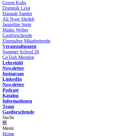
Georg Kuhs
Dominik Leist
Hannah Sander
Ali Noor Sheikh
Jaqueline Stein
Maike Weber
Gastforschende
Ehemalige Mitarbeitende
Veranstaltungen
Summer School 26
GeTrab Meeting
Lehrstuhl
Newsletter
Instagram
LinkedIn
Newsletter
Podcast
Katalog
Informationen
Team
Gastforschende
Suche
Menü
Home