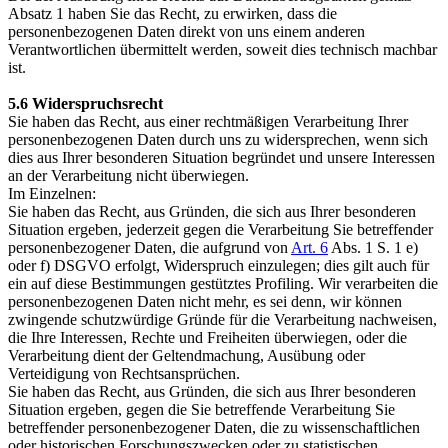
Absatz 1 haben Sie das Recht, zu erwirken, dass die
personenbezogenen Daten direkt von uns einem anderen
Verantwortlichen übermittelt werden, soweit dies technisch machbar
ist.
5.6 Widerspruchsrecht
Sie haben das Recht, aus einer rechtmäßigen Verarbeitung Ihrer
personenbezogenen Daten durch uns zu widersprechen, wenn sich
dies aus Ihrer besonderen Situation begründet und unsere Interessen
an der Verarbeitung nicht überwiegen.
Im Einzelnen:
Sie haben das Recht, aus Gründen, die sich aus Ihrer besonderen
Situation ergeben, jederzeit gegen die Verarbeitung Sie betreffender
personenbezogener Daten, die aufgrund von
Art. 6
Abs. 1 S. 1 e)
oder f) DSGVO erfolgt, Widerspruch einzulegen; dies gilt auch für
ein auf diese Bestimmungen gestütztes Profiling. Wir verarbeiten die
personenbezogenen Daten nicht mehr, es sei denn, wir können
zwingende schutzwürdige Gründe für die Verarbeitung nachweisen,
die Ihre Interessen, Rechte und Freiheiten überwiegen, oder die
Verarbeitung dient der Geltendmachung, Ausübung oder
Verteidigung von Rechtsansprüchen.
Sie haben das Recht, aus Gründen, die sich aus Ihrer besonderen
Situation ergeben, gegen die Sie betreffende Verarbeitung Sie
betreffender personenbezogener Daten, die zu wissenschaftlichen
oder historischen Forschungszwecken oder zu statistischen