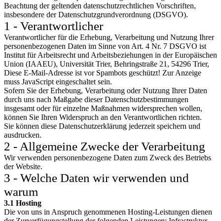
Beachtung der geltenden datenschutzrechtlichen Vorschriften,
insbesondere der Datenschutzgrundverordnung (DSGVO).
1 - Verantwortlicher
Verantwortlicher für die Erhebung, Verarbeitung und Nutzung Ihrer
personenbezogenen Daten im Sinne von Art. 4 Nr. 7 DSGVO ist
Institut für Arbeitsrecht und Arbeitsbeziehungen in der Europäischen
Union (IAAEU), Universität Trier, Behringstraße 21, 54296 Trier,
Diese E-Mail-Adresse ist vor Spambots geschützt! Zur Anzeige
muss JavaScript eingeschaltet sein.
Sofern Sie der Erhebung, Verarbeitung oder Nutzung Ihrer Daten
durch uns nach Maßgabe dieser Datenschutzbestimmungen
insgesamt oder für einzelne Maßnahmen widersprechen wollen,
können Sie Ihren Widerspruch an den Verantwortlichen richten.
Sie können diese Datenschutzerklärung jederzeit speichern und
ausdrucken.
2 - Allgemeine Zwecke der Verarbeitung
Wir verwenden personenbezogene Daten zum Zweck des Betriebs
der Website.
3 - Welche Daten wir verwenden und
warum
3.1 Hosting
Die von uns in Anspruch genommenen Hosting-Leistungen dienen
der Zurverfügungstellung der folgenden Leistungen: Infrastruktur-