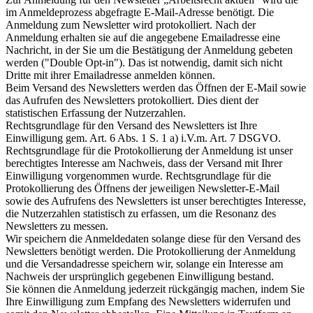
im Anmeldeprozess abgefragte E-Mail-Adresse benötigt. Die
Anmeldung zum Newsletter wird protokolliert. Nach der
Anmeldung erhalten sie auf die angegebene Emailadresse eine
Nachricht, in der Sie um die Bestätigung der Anmeldung gebeten
werden ("Double Opt-in"). Das ist notwendig, damit sich nicht
Dritte mit ihrer Emailadresse anmelden können.
Beim Versand des Newsletters werden das Öffnen der E-Mail sowie
das Aufrufen des Newsletters protokolliert. Dies dient der
statistischen Erfassung der Nutzerzahlen.
Rechtsgrundlage für den Versand des Newsletters ist Ihre
Einwilligung gem. Art. 6 Abs. 1 S. 1 a) i.V.m. Art. 7 DSGVO.
Rechtsgrundlage für die Protokollierung der Anmeldung ist unser
berechtigtes Interesse am Nachweis, dass der Versand mit Ihrer
Einwilligung vorgenommen wurde. Rechtsgrundlage für die
Protokollierung des Öffnens der jeweiligen Newsletter-E-Mail
sowie des Aufrufens des Newsletters ist unser berechtigtes Interesse,
die Nutzerzahlen statistisch zu erfassen, um die Resonanz des
Newsletters zu messen.
Wir speichern die Anmeldedaten solange diese für den Versand des
Newsletters benötigt werden. Die Protokollierung der Anmeldung
und die Versandadresse speichern wir, solange ein Interesse am
Nachweis der ursprünglich gegebenen Einwilligung bestand.
Sie können die Anmeldung jederzeit rückgängig machen, indem Sie
Ihre Einwilligung zum Empfang des Newsletters widerrufen und