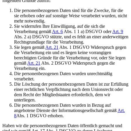
folgenden Gründe zutrifft:
Die personenbezogenen Daten sind für die Zwecke, für die
sie erhoben oder auf sonstige Weise verarbeitet wurden, nicht
mehr notwendig.
Sie widerrufen Ihre Einwilligung, auf die sich die
Verarbeitung gemäß
Art. 6
Abs. 1 1 a) DSGVO oder
Art. 9
Abs. 2 a) DSGVO stützte, und es fehlt an einer anderweitigen
Rechtsgrundlage für die Verarbeitung.
Sie legen gemäß
Art. 21
Abs. 1 DSGVO Widerspruch gegen
die Verarbeitung ein und es liegen keine vorrangigen
berechtigten Gründe für die Verarbeitung vor, oder Sie legen
gemäß
Art. 21
Abs. 2 DSGVO Widerspruch gegen die
Verarbeitung ein.
Die personenbezogenen Daten wurden unrechtmäßig
verarbeitet.
Die Löschung der personenbezogenen Daten ist zur Erfüllung
einer rechtlichen Verpflichtung nach dem Unionsrecht oder
dem Recht der Mitgliedstaaten erforderlich, dem wir
unterliegen.
Die personenbezogenen Daten wurden in Bezug auf
angebotene Dienste der Informationsgesellschaft gemäß
Art.
8
Abs. 1 DSGVO erhoben.
Haben wir die personenbezogenen Daten öffentlich gemacht und
sind wir gemäß Art. 17 Abs. 1 DSGVO zu deren Löschung