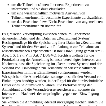
um die Teilnehmer/Innen über neue Experimente zu
informieren und sie dazu einzuladen
um eine wissenschaftlich motivierte Auswahl von
Teilnehmern/Innen für bestimmte Experimente durchzuführen
um das Erscheinen bzw. Nicht-Erscheinen von angemeldeten
Teilnehmern/Innen zu überprüfen
Es gibt keine Verknüpfung zwischen denen im Experiment
generierten Daten und den Daten im „Recruitment System“.
Rechtsgrundlage für die Speicherung Ihrer Daten im „Recruitment
System“ und für den Versand von Einladungen zur Teilnahme an
wissenschaftlichen Experimenten ist Ihre Einwilligung gemäß Art. 6
Abs. 1 S. 1 a) i.V.m. Art. 7 DSGVO. Rechtsgrundlage für die
Protokollierung der Anmeldung ist unser berechtigtes Interesse am
Nachweis, dass die Speicherung im „Recruitment System“ und der
Versand von Einladungen zur Teilnahme an wissenschaftlichen
Experimenten mit Ihrer Einwilligung vorgenommen wurden.
Wir speichern die Anmeldedaten solange diese für den Versand von
Einladungen benötigt werden, in der Regel für die durchschnittliche
Dauer eines Studiums von 5 Jahren. Die Protokollierung der
Anmeldung und die Versandadresse speichern wir, solange ein
Interesse am Nachweis der ursprünglich gegebenen Einwilligung
besteht.
Sie können die Anmeldung jederzeit rückgängig machen, indem Sie