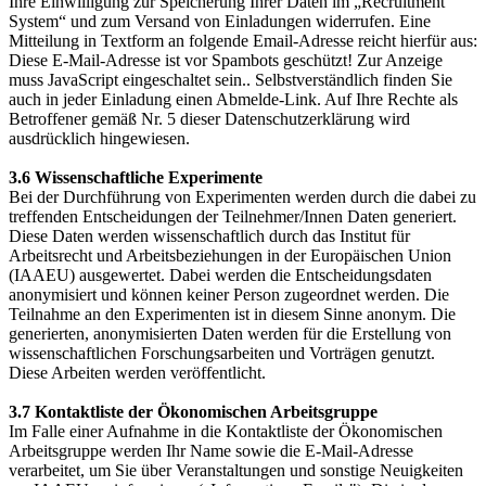
Ihre Einwilligung zur Speicherung Ihrer Daten im „Recruitment
System“ und zum Versand von Einladungen widerrufen. Eine
Mitteilung in Textform an folgende Email-Adresse reicht hierfür aus:
Diese E-Mail-Adresse ist vor Spambots geschützt! Zur Anzeige
muss JavaScript eingeschaltet sein.
. Selbstverständlich finden Sie
auch in jeder Einladung einen Abmelde-Link. Auf Ihre Rechte als
Betroffener gemäß Nr. 5 dieser Datenschutzerklärung wird
ausdrücklich hingewiesen.
3.6 Wissenschaftliche Experimente
Bei der Durchführung von Experimenten werden durch die dabei zu
treffenden Entscheidungen der Teilnehmer/Innen Daten generiert.
Diese Daten werden wissenschaftlich durch das Institut für
Arbeitsrecht und Arbeitsbeziehungen in der Europäischen Union
(IAAEU) ausgewertet. Dabei werden die Entscheidungsdaten
anonymisiert und können keiner Person zugeordnet werden. Die
Teilnahme an den Experimenten ist in diesem Sinne anonym. Die
generierten, anonymisierten Daten werden für die Erstellung von
wissenschaftlichen Forschungsarbeiten und Vorträgen genutzt.
Diese Arbeiten werden veröffentlicht.
3.7 Kontaktliste der Ökonomischen Arbeitsgruppe
Im Falle einer Aufnahme in die Kontaktliste der Ökonomischen
Arbeitsgruppe werden Ihr Name sowie die E-Mail-Adresse
verarbeitet, um Sie über Veranstaltungen und sonstige Neuigkeiten