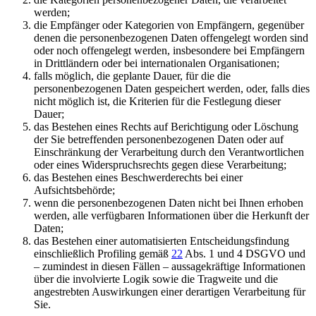
werden;
die Empfänger oder Kategorien von Empfängern, gegenüber
denen die personenbezogenen Daten offengelegt worden sind
oder noch offengelegt werden, insbesondere bei Empfängern
in Drittländern oder bei internationalen Organisationen;
falls möglich, die geplante Dauer, für die die
personenbezogenen Daten gespeichert werden, oder, falls dies
nicht möglich ist, die Kriterien für die Festlegung dieser
Dauer;
das Bestehen eines Rechts auf Berichtigung oder Löschung
der Sie betreffenden personenbezogenen Daten oder auf
Einschränkung der Verarbeitung durch den Verantwortlichen
oder eines Widerspruchsrechts gegen diese Verarbeitung;
das Bestehen eines Beschwerderechts bei einer
Aufsichtsbehörde;
wenn die personenbezogenen Daten nicht bei Ihnen erhoben
werden, alle verfügbaren Informationen über die Herkunft der
Daten;
das Bestehen einer automatisierten Entscheidungsfindung
einschließlich Profiling gemäß
22
Abs. 1 und 4 DSGVO und
– zumindest in diesen Fällen – aussagekräftige Informationen
über die involvierte Logik sowie die Tragweite und die
angestrebten Auswirkungen einer derartigen Verarbeitung für
Sie.