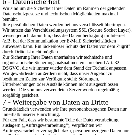
6 - Datensicherheit
Wir sind um die Sicherheit Ihrer Daten im Rahmen der geltenden
Datenschutzgesetze und technischen Möglichkeiten maximal
bemüht.
Ihre persönlichen Daten werden bei uns verschlüsselt übertragen.
Wir nutzen das Verschlüsselungssystem SSL (Secure Socket Layer),
weisen jedoch darauf hin, dass die Datenübertragung im Internet
(z.B. bei der Kommunikation per E-Mail) Sicherheitslücken
aufweisen kann. Ein lückenloser Schutz der Daten vor dem Zugriff
durch Dritte ist nicht möglich.
Zur Sicherung Ihrer Daten unterhalten wir technische und
organisatorische Sicherungsmaßnahmen entsprechend Art. 32
DSGVO, die wir immer wieder dem Stand der Technik anpassen.
Wir gewährleisten außerdem nicht, dass unser Angebot zu
bestimmten Zeiten zur Verfügung steht; Störungen,
Unterbrechungen oder Ausfälle können nicht ausgeschlossen
werden. Die von uns verwendeten Server werden regelmäßig
sorgfältig gesichert.
7 - Weitergabe von Daten an Dritte
Grundsätzlich verwenden wir Ihre personenbezogenen Daten nur
innerhalb unserer Einrichtung.
Für den Fall, dass wir bestimmte Teile der Datenverarbeitung
auslagern („Auftragsverarbeitung“), verpflichten wir
Auftragsverarbeiter vertraglich dazu, personenbezogene Daten nur