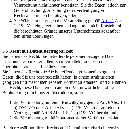
Verarbeitung nicht länger benötigen, Sie die Daten jedoch zur
Geltendmachung, Ausübung oder Verteidigung von
Rechtsansprüchen benötigen, oder
Sie Widerspruch gegen die Verarbeitung gemäß
Art. 21
Abs.
1 DSGVO eingelegt haben, solange noch nicht feststeht, ob
die berechtigten Gründe unseres Unternehmens gegenüber
den Ihren überwiegen.
5.5 Recht auf Datenübertragbarkeit
Sie haben das Recht, Sie betreffende personenbezogene Daten
maschinenlesbar zu erhalten, zu übermitteln, oder von uns
übermitteln zu lasen. Im Einzelnen:
Sie haben das Recht, die Sie betreffenden personenbezogenen
Daten, die Sie uns bereitgestellt haben, in einem strukturierten,
gängigen und maschinenlesbaren Format zu erhalten, und Sie haben
das Recht, diese Daten einem anderen Verantwortlichen ohne
Behinderung durch uns zu übermitteln, sofern
die Verarbeitung auf einer Einwilligung gemäß Art. 6Abs. 1 1
a) DSGVO oder Art. 9 Abs. 2 a) DSGVO oder auf einem
Vertrag gemäß Art. 6 Abs. 1 S. 1 b) DSGVO beruht und
die Verarbeitung mithilfe automatisierter Verfahren erfolgt.
Bei der Ausübung Ihres Rechts auf Datenübertragbarkeit gemäß