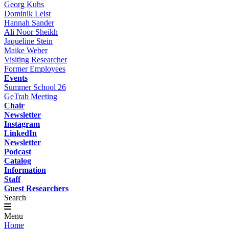
Georg Kuhs
Dominik Leist
Hannah Sander
Ali Noor Sheikh
Jaqueline Stein
Maike Weber
Visiting Researcher
Former Employees
Events
Summer School 26
GeTrab Meeting
Chair
Newsletter
Instagram
LinkedIn
Newsletter
Podcast
Catalog
Information
Staff
Guest Researchers
Search
Menu
Home