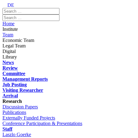
DE
Home
Institute
Team
Economic Team
Legal Team
Digital
Library
News
Review
Committee
Management Reports
Job Posting
Visiting Researcher
Arrival
Research
Discussion Papers
Publications
Externally Funded Projects
Conference Participation & Presentations
Staff
Laszlo Goerke