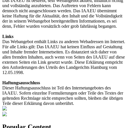
Das IAAEU ist bestrebt, sein Webangebot aktuell, inhaltlich richtig
und vollständig anzubieten. Das Auftreten von Fehlern kann
dennoch nicht ausgeschlossen werden. Das IAAEU übernimmt
keine Haftung für die Aktualität, den Inhalt und die Vollständigkeit
der in seinem Webangebot bereitgestellten Informationen, es sei
denn, Fehler wurden vorsätzlich oder grob fahrlässig begangen.
Links
Das Webangebot enthält Links zu anderen Webadressen im Internet.
Für alle Links gilt: Das IAAEU hat keinen Einfluss auf Gestaltung
und Inhalte fremder Internetseiten. Es distanziert sich daher von
allen fremden Inhalten, auch wenn von Seiten des IAAEU auf diese
externen Seiten ein Link gesetzt wurde. Diese Erklärung entspricht
den Anforderungen des Urteils des Landgerichts Hamburg vom
12.05.1998.
Haftungsausschluss
Dieser Haftungsausschluss ist Teil des Internetangebotes des
IAAEU. Sofern einzelne Formulierungen oder Teile des Textes der
geltenden Rechtslage nicht entsprechen sollten, bleiben die übrigen
Teile dieser Erklärung davon unberührt.
Popular Content