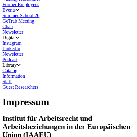
Former Employees
Events
Summer School 26
GeTrab Meeting
Chair
Newsletter
Digital
Instagram
LinkedIn
Newsletter
Podcast
Library
Catalog
Information
Staff
Guest Researchers
Impressum
Institut für Arbeitsrecht und
Arbeitsbeziehungen in der Europäischen
Union (IAAEU)