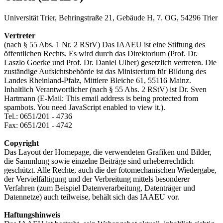
Universität Trier, Behringstraße 21, Gebäude H, 7. OG, 54296 Trier
Vertreter
(nach § 55 Abs. 1 Nr. 2 RStV) Das IAAEU ist eine Stiftung des
öffentlichen Rechts. Es wird durch das Direktorium (Prof. Dr.
Laszlo Goerke und Prof. Dr. Daniel Ulber) gesetzlich vertreten. Die
zuständige Aufsichtsbehörde ist das Ministerium für Bildung des
Landes Rheinland-Pfalz, Mittlere Bleiche 61, 55116 Mainz.
Inhaltlich Verantwortlicher (nach § 55 Abs. 2 RStV) ist Dr. Sven
Hartmann (E-Mail:
This email address is being protected from
spambots. You need JavaScript enabled to view it.
).
Tel.: 0651/201 - 4736
Fax: 0651/201 - 4742
Copyright
Das Layout der Homepage, die verwendeten Grafiken und Bilder,
die Sammlung sowie einzelne Beiträge sind urheberrechtlich
geschützt. Alle Rechte, auch die der fotomechanischen Wiedergabe,
der Vervielfältigung und der Verbreitung mittels besonderer
Verfahren (zum Beispiel Datenverarbeitung, Datenträger und
Datennetze) auch teilweise, behält sich das IAAEU vor.
Haftungshinweis