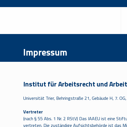
Impressum
Institut für Arbeitsrecht und Arbe
Universität Trier, Behringstraße 21, Gebäude H, 7. OG,
Vertreter
(nach § 55 Abs. 1 Nr. 2 RStV) Das IAAEU ist eine Stiftu
vertreten. Die zuständige Aufsichtsbehörde ist das Min