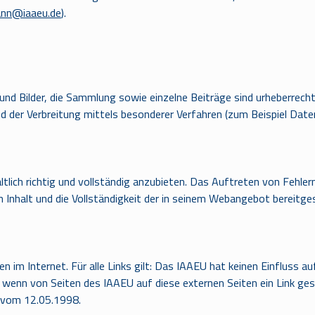
nn@iaaeu.de
).
 Bilder, die Sammlung sowie einzelne Beiträge sind urheberrechtli
d der Verbreitung mittels besonderer Verfahren (zum Beispiel Dat
ltlich richtig und vollständig anzubieten. Das Auftreten von Fehl
 Inhalt und die Vollständigkeit der in seinem Webangebot bereitges
m Internet. Für alle Links gilt: Das IAAEU hat keinen Einfluss au
ch wenn von Seiten des IAAEU auf diese externen Seiten ein Link ge
 vom 12.05.1998.