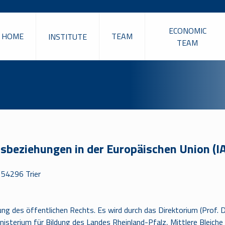
ECONOMIC
HOME
TEAM
INSTITUTE
TEAM
itsbeziehungen in der Europäischen Union (
 54296 Trier
ng des öffentlichen Rechts. Es wird durch das Direktorium (Prof. Dr
isterium für Bildung des Landes Rheinland-Pfalz, Mittlere Bleiche 