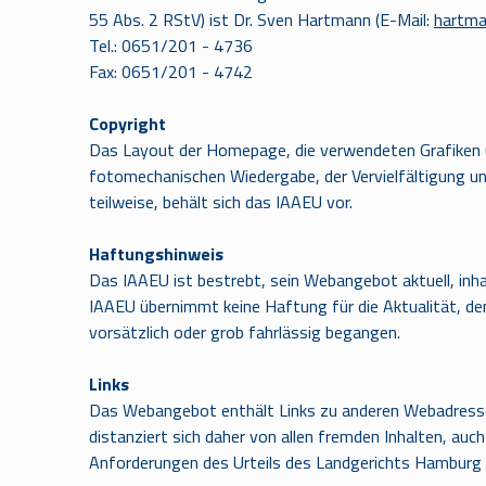
55 Abs. 2 RStV) ist Dr. Sven Hartmann (E-Mail:
hartma
Tel.: 0651/201 - 4736
Fax: 0651/201 - 4742
Copyright
Das Layout der Homepage, die verwendeten Grafiken und
fotomechanischen Wiedergabe, der Vervielfältigung un
teilweise, behält sich das IAAEU vor.
Haftungshinweis
Das IAAEU ist bestrebt, sein Webangebot aktuell, inha
IAAEU übernimmt keine Haftung für die Aktualität, den
vorsätzlich oder grob fahrlässig begangen.
Links
Das Webangebot enthält Links zu anderen Webadressen i
distanziert sich daher von allen fremden Inhalten, au
Anforderungen des Urteils des Landgerichts Hamburg