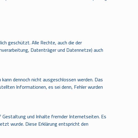
ch geschützt. Alle Rechte, auch die der
enverarbeitung, Datenträger und Datennetze) auch
ern kann dennoch nicht ausgeschlossen werden. Das
tellten Informationen, es sei denn, Fehler wurden
f Gestaltung und Inhalte fremder Internetseiten. Es
setzt wurde. Diese Erklärung entspricht den