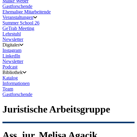
Maike Weber
Gastforschende
Ehemalige Mitarbeitende
Veranstaltungen
Summer School 26
GeTrab Meeting
Lehrstuhl
Newsletter
Digitales
Instagram
LinkedIn
Newsletter
Podcast
Bibliothek
Katalog
Informationen
Team
Gastforschende
Juristische Arbeitsgruppe
Ass. jur. Melisa Agacik