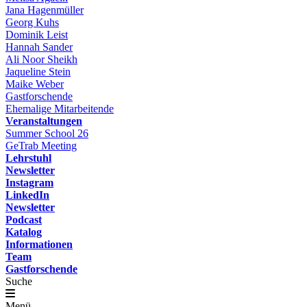
Jana Hagenmüller
Georg Kuhs
Dominik Leist
Hannah Sander
Ali Noor Sheikh
Jaqueline Stein
Maike Weber
Gastforschende
Ehemalige Mitarbeitende
Veranstaltungen
Summer School 26
GeTrab Meeting
Lehrstuhl
Newsletter
Instagram
LinkedIn
Newsletter
Podcast
Katalog
Informationen
Team
Gastforschende
Suche
Menü