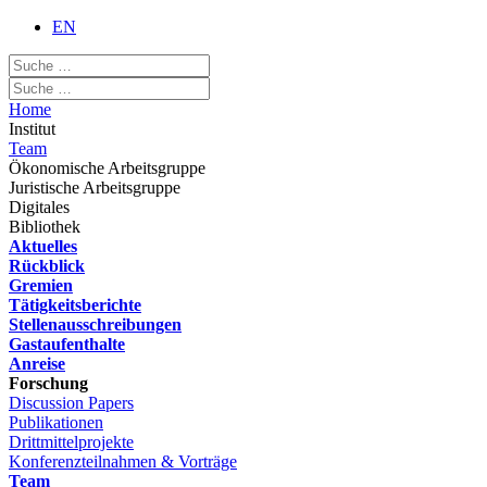
EN
Home
Institut
Team
Ökonomische Arbeitsgruppe
Juristische Arbeitsgruppe
Digitales
Bibliothek
Aktuelles
Rückblick
Gremien
Tätigkeitsberichte
Stellenausschreibungen
Gastaufenthalte
Anreise
Forschung
Discussion Papers
Publikationen
Drittmittelprojekte
Konferenzteilnahmen & Vorträge
Team