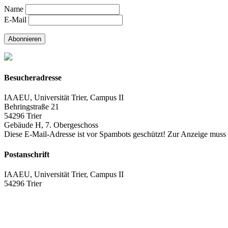
Name
E-Mail
Abonnieren
Besucheradresse
IAAEU, Universität Trier, Campus II
Behringstraße 21
54296 Trier
Gebäude H, 7. Obergeschoss
Diese E-Mail-Adresse ist vor Spambots geschützt! Zur Anzeige muss J
Postanschrift
IAAEU, Universität Trier, Campus II
54296 Trier
Impressum
Datenschutzerklärung