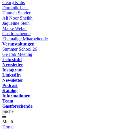
Georg Kuhs
Dominik Leist
Hannah Sander
Ali Noor Sheikh
Jaqueline Stein
Maike Weber
Gastforschende
Ehemalige Mitarbeitende
Veranstaltungen
Summer School 26
GeTrab Meeting
Lehrstuhl
Newsletter
Instagram
LinkedIn
Newsletter
Podcast
Katalog
Informationen
Team
Gastforschende
Suche
Menü
Home