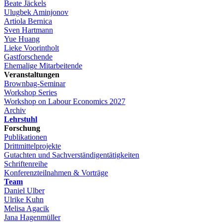
Beate Jäckels
Ulugbek Aminjonov
Artiola Bernica
Sven Hartmann
Yue Huang
Lieke Voorintholt
Gastforschende
Ehemalige Mitarbeitende
Veranstaltungen
Brownbag-Seminar
Workshop Series
Workshop on Labour Economics 2027
Archiv
Lehrstuhl
Forschung
Publikationen
Drittmittelprojekte
Gutachten und Sachverständigentätigkeiten
Schriftenreihe
Konferenzteilnahmen & Vorträge
Team
Daniel Ulber
Ulrike Kuhn
Melisa Agacik
Jana Hagenmüller