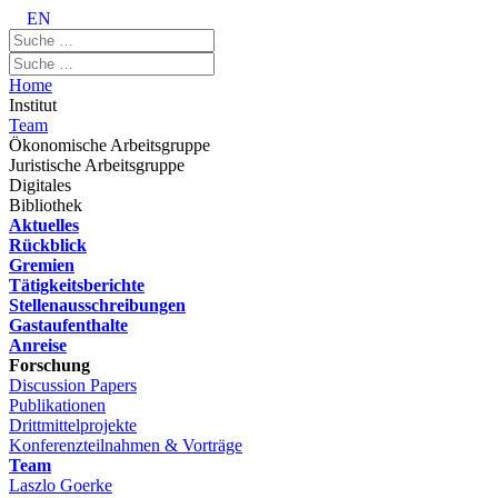
EN
Home
Institut
Team
Ökonomische Arbeitsgruppe
Juristische Arbeitsgruppe
Digitales
Bibliothek
Aktuelles
Rückblick
Gremien
Tätigkeitsberichte
Stellenausschreibungen
Gastaufenthalte
Anreise
Forschung
Discussion Papers
Publikationen
Drittmittelprojekte
Konferenzteilnahmen & Vorträge
Team
Laszlo Goerke