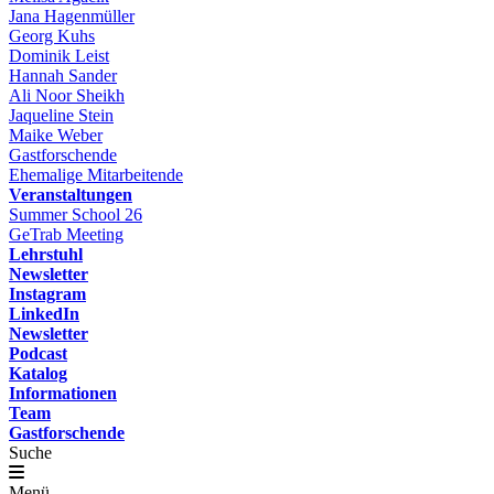
Jana Hagenmüller
Georg Kuhs
Dominik Leist
Hannah Sander
Ali Noor Sheikh
Jaqueline Stein
Maike Weber
Gastforschende
Ehemalige Mitarbeitende
Veranstaltungen
Summer School 26
GeTrab Meeting
Lehrstuhl
Newsletter
Instagram
LinkedIn
Newsletter
Podcast
Katalog
Informationen
Team
Gastforschende
Suche
Menü