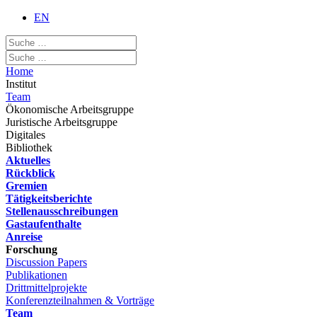
EN
Home
Institut
Team
Ökonomische Arbeitsgruppe
Juristische Arbeitsgruppe
Digitales
Bibliothek
Aktuelles
Rückblick
Gremien
Tätigkeitsberichte
Stellenausschreibungen
Gastaufenthalte
Anreise
Forschung
Discussion Papers
Publikationen
Drittmittelprojekte
Konferenzteilnahmen & Vorträge
Team