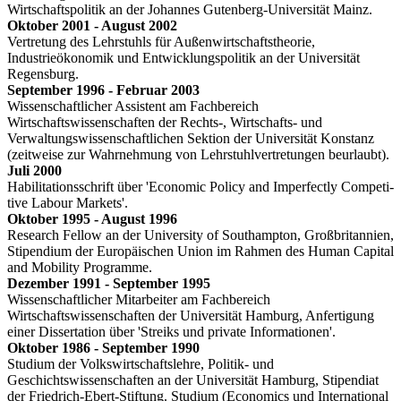
Wirt­schafts­politik an der Johannes Gutenberg-Universität Mainz.
Oktober 2001 - August 2002
Vertretung des Lehrstuhls für Außenwirtschaftstheorie,
Industrieökonomik und Entwicklungspolitik an der Universität
Regensburg.
September 1996 - Februar 2003
Wissenschaftlicher Assistent am Fachbereich
Wirtschaftswissenschaften der Rechts-, Wirtschafts- und
Verwaltungswissenschaftlichen Sektion der Universität Konstanz
(zeitweise zur Wahrneh­mung von Lehrstuhlvertretungen beurlaubt).
Juli 2000
Habilitationsschrift über 'Economic Policy and Imperfectly Compe­ti­
tive Labour Markets'.
Oktober 1995 - August 1996
Research Fellow an der University of Southampton, Großbritannien,
Stipendium der Europäischen Union im Rahmen des Human Capital
and Mobility Programme.
Dezember 1991 - September 1995
Wissenschaftlicher Mitarbeiter am Fachbereich
Wirtschaftswissenschaften der Universität Hamburg, Anfertigung
einer Dissertation über 'Streiks und private Informationen'.
Oktober 1986 - September 1990
Studium der Volkswirtschaftslehre, Politik- und
Geschichtswissenschaften an der Universität Hamburg, Stipendiat
der Friedrich-Ebert-Stiftung. Studium (Economics und International