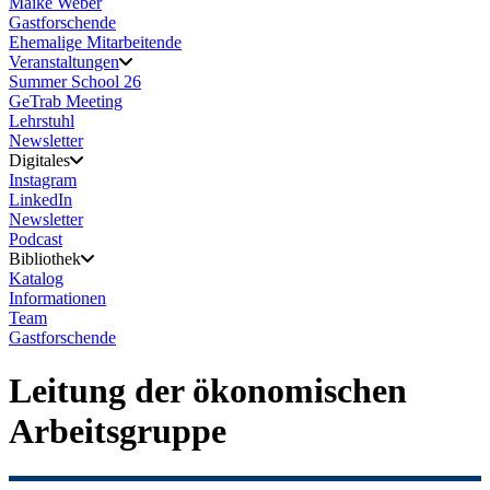
Maike Weber
Gastforschende
Ehemalige Mitarbeitende
Veranstaltungen
Summer School 26
GeTrab Meeting
Lehrstuhl
Newsletter
Digitales
Instagram
LinkedIn
Newsletter
Podcast
Bibliothek
Katalog
Informationen
Team
Gastforschende
Leitung der ökonomischen
Arbeitsgruppe