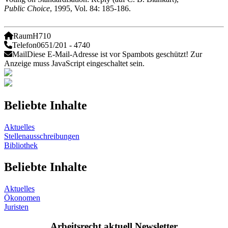
Public Choice
, 1995, Vol. 84: 185-186.
Raum
H710
Telefon
0651/201 - 4740
Mail
Diese E-Mail-Adresse ist vor Spambots geschützt! Zur
Anzeige muss JavaScript eingeschaltet sein.
Beliebte Inhalte
Aktuelles
Stellenausschreibungen
Bibliothek
Beliebte Inhalte
Aktuelles
Ökonomen
Juristen
Arbeitsrecht aktuell Newsletter