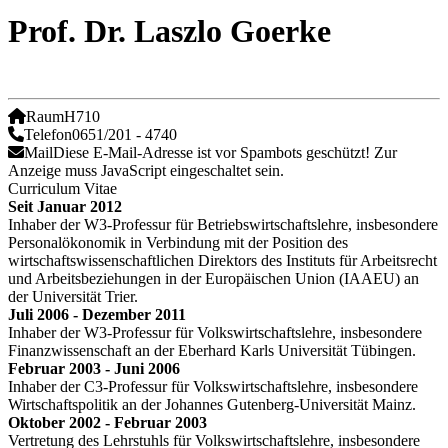
Prof. Dr. Laszlo Goerke
Raum
H710
Telefon
0651/201 - 4740
Mail
Diese E-Mail-Adresse ist vor Spambots geschützt! Zur
Anzeige muss JavaScript eingeschaltet sein.
Curriculum Vitae
Seit Januar 2012
Inhaber der W3-Professur für Betriebswirtschaftslehre, insbesondere
Personalökonomik in Verbindung mit der Position des
wirtschaftswissenschaftlichen Direktors des Instituts für Arbeitsrecht
und Arbeitsbeziehungen in der Europäischen Union (IAAEU) an
der Universität Trier.
Juli 2006 - Dezember 2011
Inhaber der W3-Professur für Volkswirtschaftslehre, insbesondere
Finanzwissenschaft an der Eberhard Karls Universität Tübingen.
Februar 2003 - Juni 2006
Inhaber der C3-Professur für Volkswirtschaftslehre, insbesondere
Wirt­schafts­politik an der Johannes Gutenberg-Universität Mainz.
Oktober 2002 - Februar 2003
Vertretung des Lehrstuhls für Volkswirtschaftslehre, insbesondere