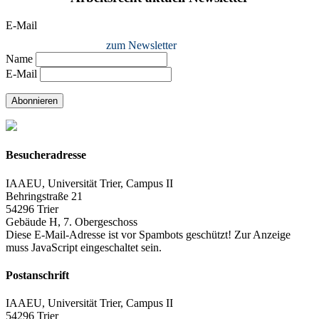
E-Mail
zum Newsletter
Name
E-Mail
Abonnieren
Besucheradresse
IAAEU, Universität Trier, Campus II
Behringstraße 21
54296 Trier
Gebäude H, 7. Obergeschoss
Diese E-Mail-Adresse ist vor Spambots geschützt! Zur Anzeige
muss JavaScript eingeschaltet sein.
Postanschrift
IAAEU, Universität Trier, Campus II
54296 Trier